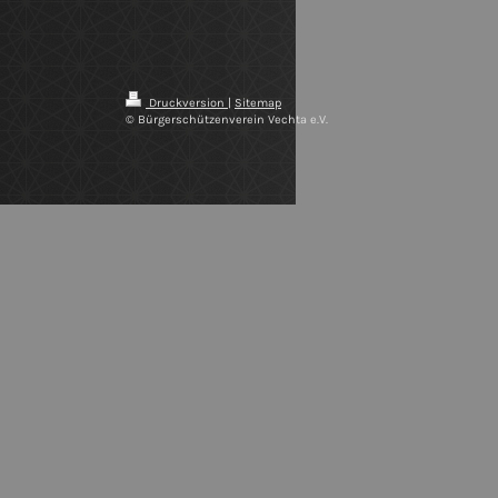
Druckversion
|
Sitemap
© Bürgerschützenverein Vechta e.V.