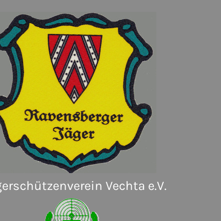
erschützenverein Vechta e.V.